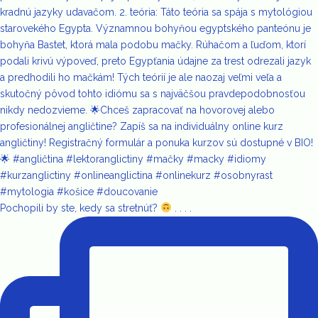
Pochopili by ste, kedy sa stretnúť?
. . . .