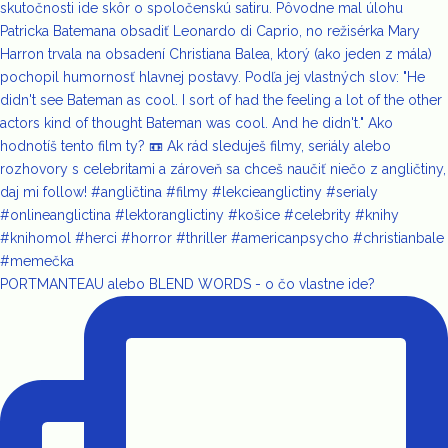
PORTMANTEAU alebo BLEND WORDS - o čo vlastne ide?