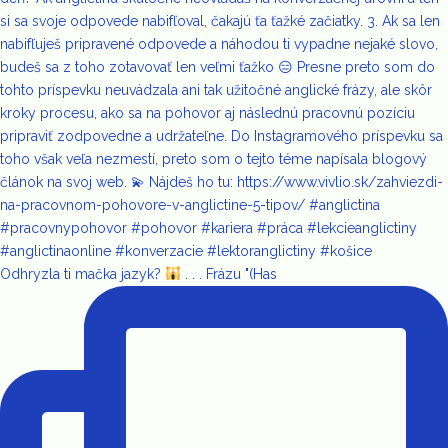
Odhryzla ti mačka jazyk?
. . . Frázu "(Has