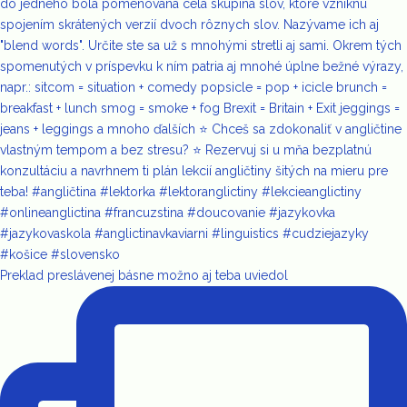
Preklad preslávenej básne možno aj teba uviedol