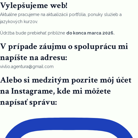
Vylepšujeme web!
Aktuálne pracujeme na aktualizácii portfólia, ponuky služieb a
jazykových kurzov.
Údržba bude prebiehať približne
do konca marca 2026.
V prípade záujmu o spoluprácu mi
napíšte na adresu:
vivlio.agentura@gmail.com
Alebo si medzitým pozrite môj účet
na Instagrame, kde mi môžete
napísať správu: