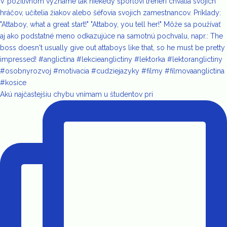
Akú najčastejšiu chybu vnímam u študentov pri