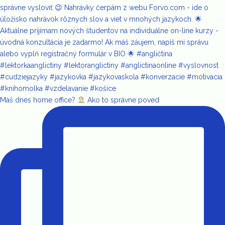
Máš dnes home office?
Ako to správne poved