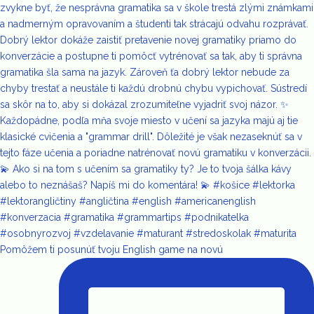
Pomôžem ti posunúť tvoju English game na novú