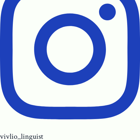
vivlio_linguist