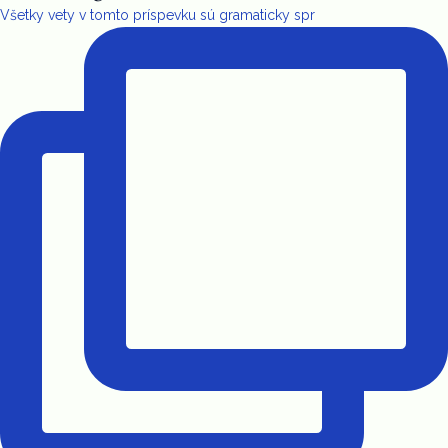
Všetky vety v tomto príspevku sú gramaticky spr