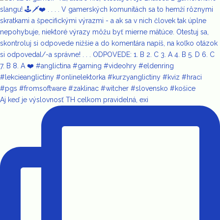
Aj keď je výslovnosť TH celkom pravidelná, exi