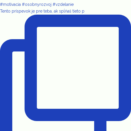
Tento príspevok je pre teba, ak spĺňaš tieto p