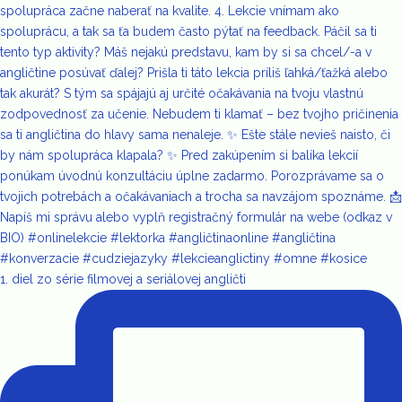
1. diel zo série filmovej a seriálovej angličti